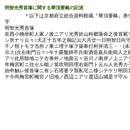
明智光秀首塚に関する華頂要略の記述
＊以下は京都府立総合資料館蔵『華頂要略』巻5
字
明智光秀首塚
在西小物坐町人家ノ後ニアリ光秀於山科郷落命之後首屍
シ所ナリ云々○天正十五年之御記云六月廿一日明智日向
千ノ頸トモヲ当所ノ東ニ埋テ塚ヲ築奉行村井清三・・(
示ス)次右衛門云々○今十露盤師平兵衛酒造嘉兵衛両人之
アリ此所除地ニテ古券外ノ地面云々谷川ノ南岸ノ上ニア
年梅宮町ニ住セル能ノ笛吹明田理右衛門ト云ル人光秀カ
由申触レ彼首塚ニ有シ石塔婆ヲ我私宅ニ移シテケリ明田
テ今尚梅宮町梅宮ノ旧地ノ西辺ニアリ渡辺山城是ヲ守ル