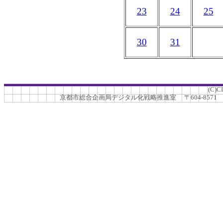
23
24
25
30
31
(C)C
京都市総合企画局デジタル化戦略推進室 〒604-8571 京都