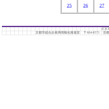
25
26
27
(C)C
京都市総合企画局情報化推進室 〒604-8571 京都市