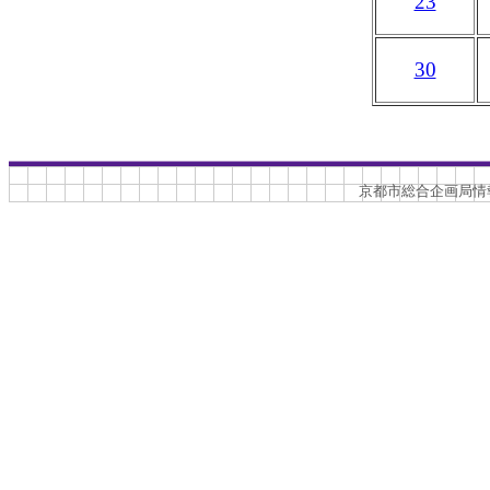
23
30
京都市総合企画局情報化