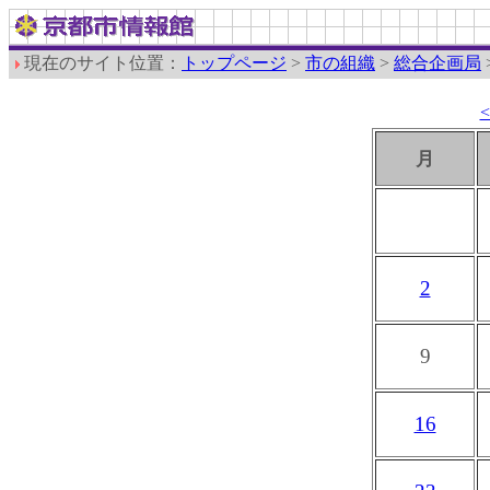
現在のサイト位置：
トップページ
>
市の組織
>
総合企画局
月
2
9
16