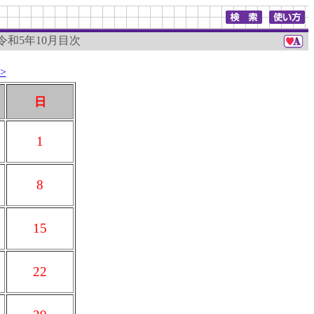
 令和5年10月目次
>
日
1
8
15
22