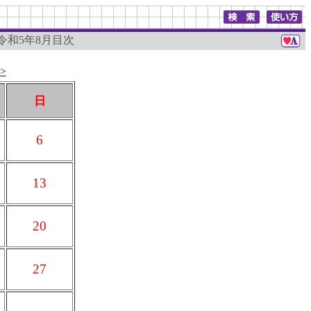
 令和5年8月目次
>
日
6
13
20
27