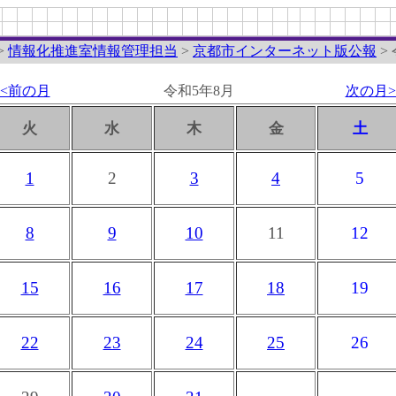
>
情報化推進室情報管理担当
>
京都市インターネット版公報
>
<<前の月
令和5年8月
次の月>
火
水
木
金
土
1
2
3
4
5
8
9
10
11
12
15
16
17
18
19
22
23
24
25
26