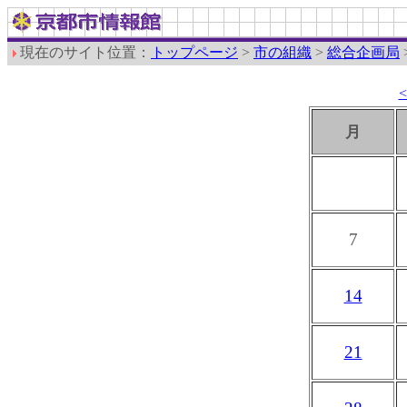
現在のサイト位置：
トップページ
>
市の組織
>
総合企画局
月
7
14
21