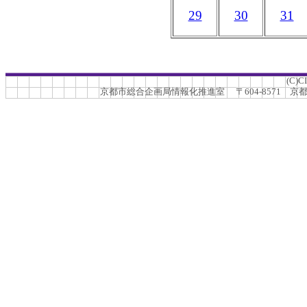
29
30
31
(C)C
京都市総合企画局情報化推進室 〒604-8571 京都市