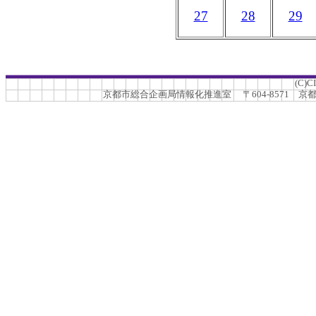
27
28
29
(C)C
京都市総合企画局情報化推進室 〒604-8571 京都市