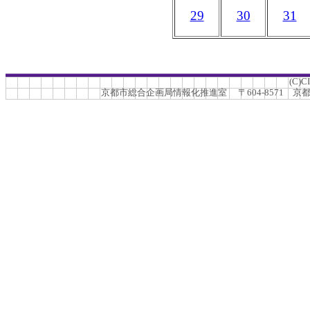
29
30
31
(C)C
京都市総合企画局情報化推進室 〒604-8571 京都市