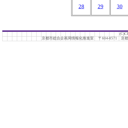
28
29
30
(C)C
京都市総合企画局情報化推進室 〒604-8571 京都市