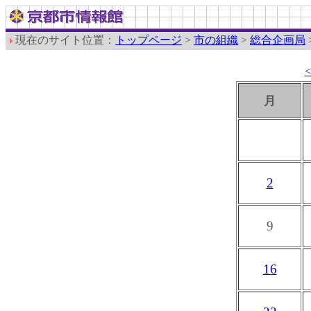
現在のサイト位置：
トップページ
>
市の組織
>
総合企画局
月
2
9
16