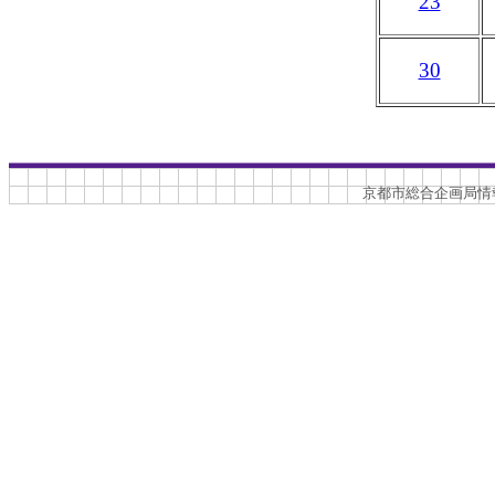
23
30
京都市総合企画局情報化