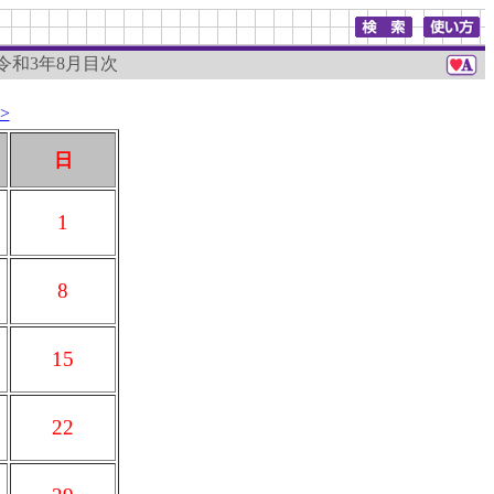
 令和3年8月目次
>
日
1
8
15
22