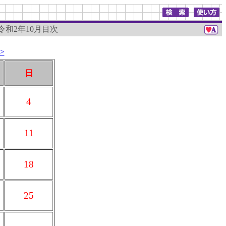
 令和2年10月目次
>
日
4
11
18
25