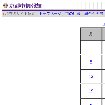
現在のサイト位置：
トップページ
>
市の組織
>
総合企画局
月
5
12
19