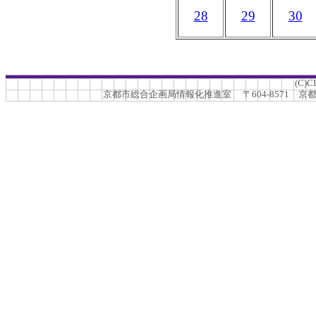
28
29
30
(C)C
京都市総合企画局情報化推進室 〒604-8571 京都市