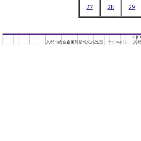
27
28
29
(C)C
京都市総合企画局情報化推進室 〒604-8571 京都市