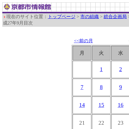
現在のサイト位置：
トップページ
>
市の組織
>
総合企画局
成27年9月目次
<<前の月
月
火
水
1
2
7
8
9
14
15
16
21
22
23