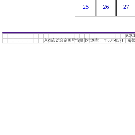
25
26
27
(C)C
京都市総合企画局情報化推進室 〒604-8571 京都市