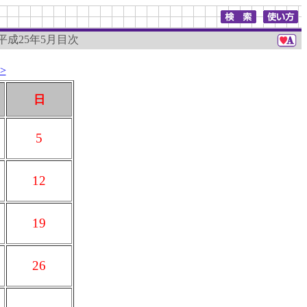
 平成25年5月目次
>
日
5
12
19
26