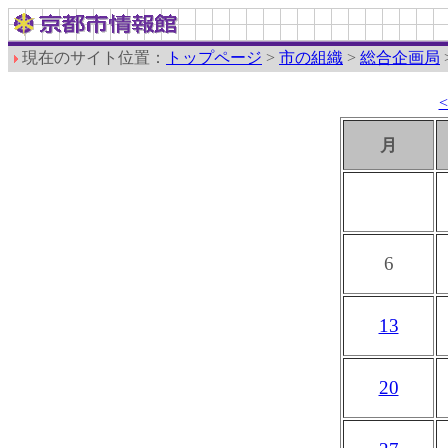
現在のサイト位置：
トップページ
>
市の組織
>
総合企画局
月
6
13
20