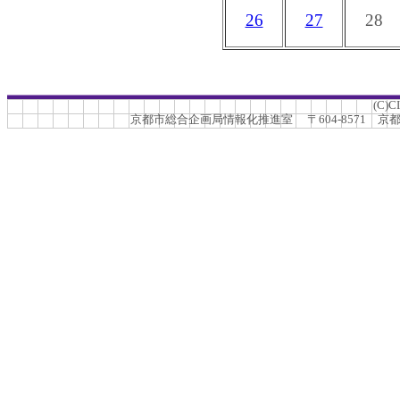
26
27
28
(C)C
京都市総合企画局情報化推進室 〒604-8571 京都市