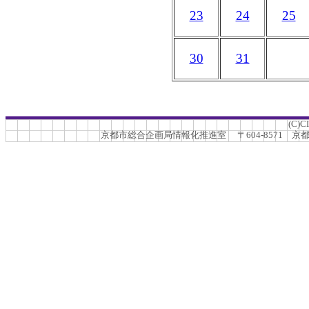
23
24
25
30
31
(C)C
京都市総合企画局情報化推進室 〒604-8571 京都市