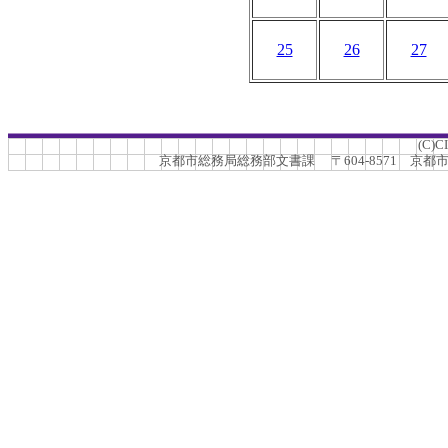
25
26
27
(C)C
京都市総務局総務部文書課 〒604-8571 京都市中