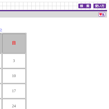
>
日
3
10
17
24