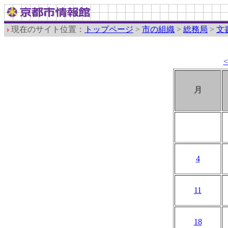
現在のサイト位置：
トップページ
>
市の組織
>
総務局
>
文
月
4
11
18