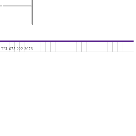
75-222-3076