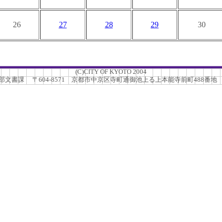
26
27
28
29
30
(C)CITY OF KYOTO 2004
書課 〒604-8571 京都市中京区寺町通御池上る上本能寺前町488番地 TEL.0