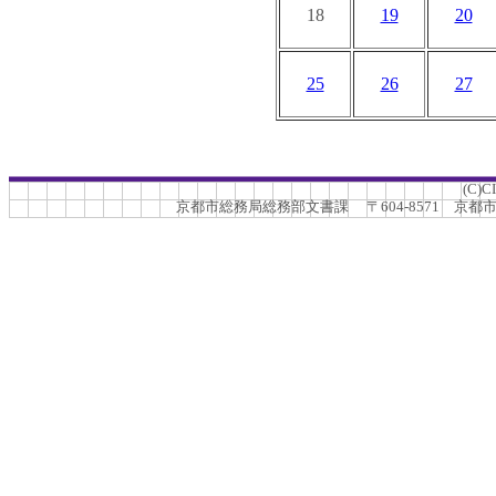
18
19
20
25
26
27
(C)C
京都市総務局総務部文書課 〒604-8571 京都市中