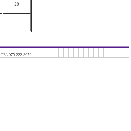
28
75-222-3076