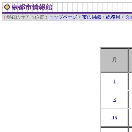
現在のサイト位置：
トップページ
>
市の組織
>
総務局
>
文
月
1
8
15