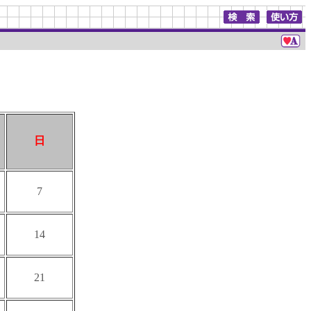
日
7
14
21