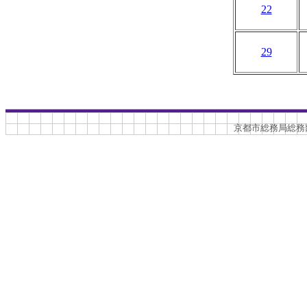
22
29
京都市総務局総務部文