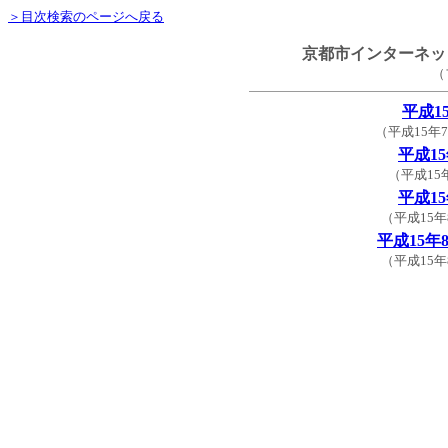
＞目次検索のページへ戻る
京都市インターネッ
（
平成1
（平成15年
平成1
（平成15
平成1
（平成15年
平成15年
（平成15年