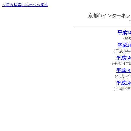
＞目次検索のページへ戻る
京都市インターネッ
（
平成1
（平成
平成1
（平成14年
平成1
（平成14年
平成1
（平成14
平成1
（平成14年