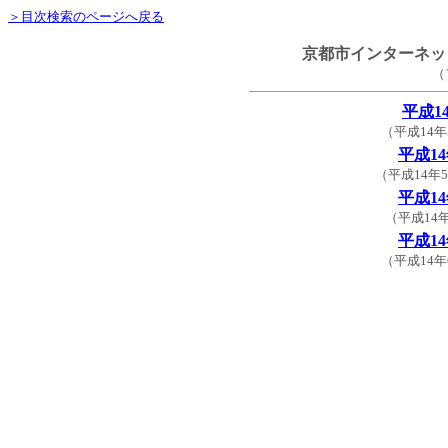
＞目次検索のページへ戻る
京都市インターネッ
（
平成1
（平成14年
平成1
（平成14年
平成1
（平成14
平成1
（平成14年