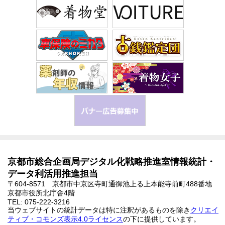
京都市総合企画局デジタル化戦略推進室情報統計・
データ利活用推進担当
〒604-8571 京都市中京区寺町通御池上る上本能寺前町488番地
京都市役所北庁舎4階
TEL: 075-222-3216
当ウェブサイトの統計データは特に注釈があるものを除き
クリエイ
ティブ・コモンズ表示4.0ライセンス
の下に提供しています。