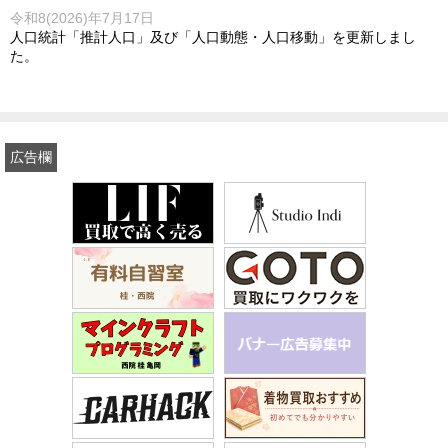
令和8(2026)年7月17日
人口統計「推計人口」及び「人口動態・人口移動」を更新しまし
た。
広告欄