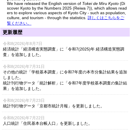
We have released the English version of
Tokei de Miru Kyoto
(Di
scover Kyoto by the Numbers 2025 (Reiwa 7)), which allows read
ers to explore various aspects of Kyoto City - such as population,
culture, and tourism - through the statistics.
詳しくはこちらをご
覧ください。
更新履歴
令和8(2026)年8月7日
経済統計「経済構造実態調査」に「令和7(2025)年 経済構造実態調
査」を追加しました。
令和8(2026)年7月31日
その他の統計「学校基本調査」に令和7年度の本市分集計結果を追加
しました。
統計刊行物データ「統計解析」に「令和7年度学校基本調査の集計結
果」を追加しました。
令和8(2026)年7月23日
統計刊行物データ「京都市統計月報」を更新しました。
令和8(2026)年7月22日
人口統計「住民基本台帳人口」を更新しました。