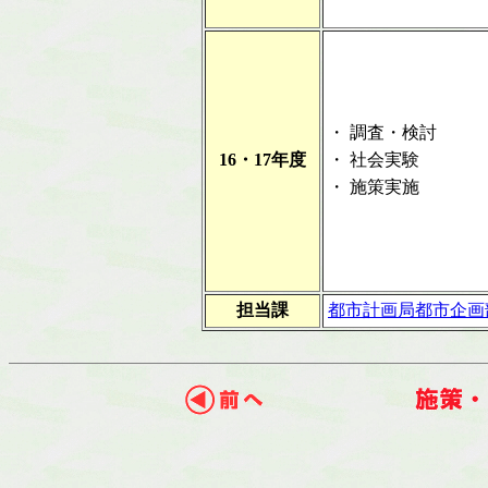
・
調査・検討
16・17年度
・
社会実験
・
施策実施
担当課
都市計画局都市企画