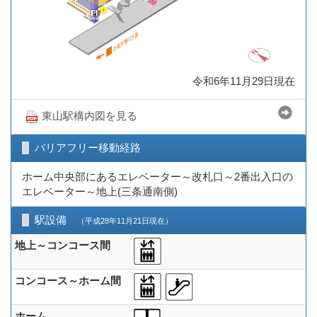
令和6年11月29日現在
東山駅構内図を見る
バリアフリー移動経路
ホーム中央部にあるエレベーター～改札口～2番出入口の
エレベーター～地上(三条通南側)
駅設備
（平成28年11月21日現在）
地上～コンコース間
コンコース～ホーム間
ホーム