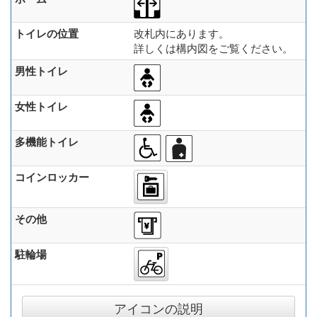
トイレの位置
改札内にあります。
詳しくは構内図をご覧ください。
男性トイレ
女性トイレ
多機能トイレ
コインロッカー
その他
駐輪場
アイコンの説明