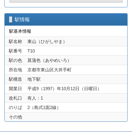
駅情報
駅基本情報
駅名称
東山（ひがしやま）
駅番号
T10
駅の色
菖蒲色（あやめいろ）
所在地
京都市東山区大井手町
駅構造
地下駅
開業日
平成9（1997）年10月12日（日曜日）
改札口
有人：1
のりば
2（島式1面2線）
その他