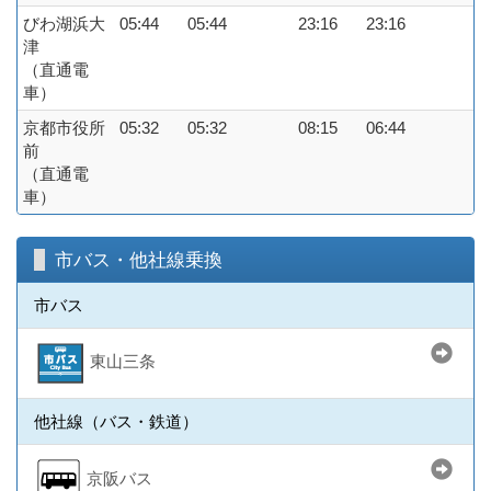
びわ湖浜大
05:44
05:44
23:16
23:16
津
（直通電
車）
京都市役所
05:32
05:32
08:15
06:44
前
（直通電
車）
市バス・他社線乗換
市バス
東山三条
他社線（バス・鉄道）
京阪バス