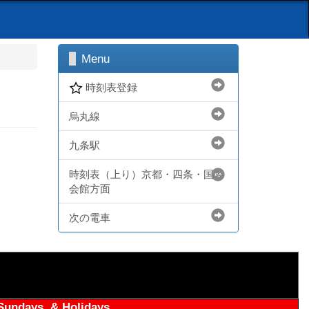
Menu
時刻表登録
烏丸線
九条駅
時刻表（上り）京都・四条・国際
会館方面
次の電車
ndays, & Holidays