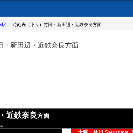
条駅
時刻表（下り）竹田・新田辺・近鉄奈良方面
竹田・新田辺・近鉄奈良方面
・近鉄奈良
方面
ra
土曜・休日 Saturdays, Su