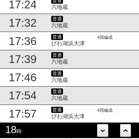
普通
17:24
六地蔵
普通
17:32
六地蔵
普通
17:36
4両編成
びわ湖浜大津
普通
17:39
六地蔵
普通
17:46
六地蔵
普通
17:54
六地蔵
普通
17:57
4両編成
びわ湖浜大津
18
時