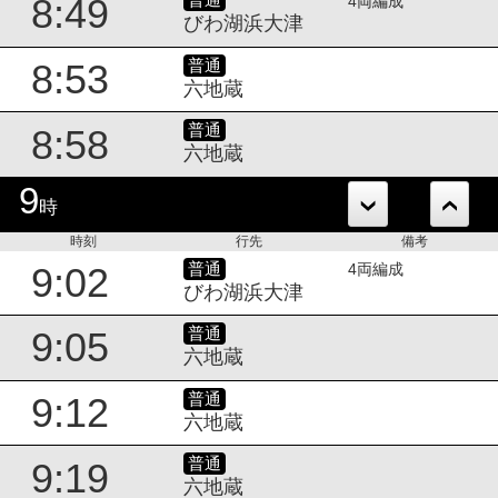
普通
8:49
4両編成
びわ湖浜大津
普通
8:53
六地蔵
普通
8:58
六地蔵
9
時
時刻
行先
備考
普通
9:02
4両編成
びわ湖浜大津
普通
9:05
六地蔵
普通
9:12
六地蔵
普通
9:19
六地蔵