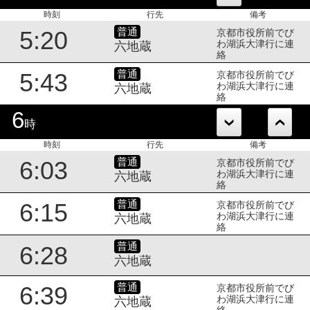
時刻
行先
備考
普通
5:20
京都市役所前でび
わ湖浜大津行に連
六地蔵
絡
普通
5:43
京都市役所前でび
わ湖浜大津行に連
六地蔵
絡
6
時
時刻
行先
備考
普通
6:03
京都市役所前でび
わ湖浜大津行に連
六地蔵
絡
普通
6:15
京都市役所前でび
わ湖浜大津行に連
六地蔵
絡
普通
6:28
六地蔵
普通
6:39
京都市役所前でび
わ湖浜大津行に連
六地蔵
絡