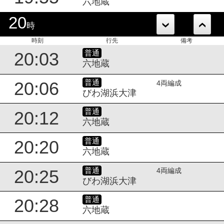
六地蔵
20
時
時刻
行先
備考
普通
20:03
六地蔵
普通
20:06
4両編成
びわ湖浜大津
普通
20:12
六地蔵
普通
20:20
六地蔵
普通
20:25
4両編成
びわ湖浜大津
普通
20:28
六地蔵