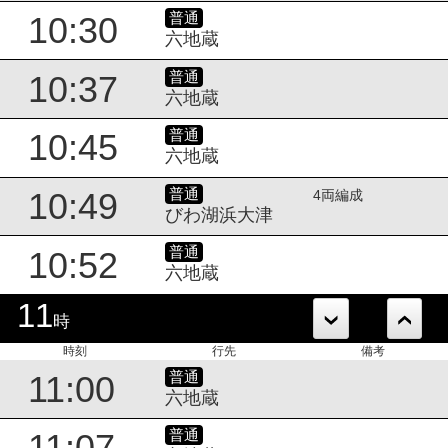
普通
10:30
六地蔵
普通
10:37
六地蔵
普通
10:45
六地蔵
普通
10:49
4両編成
びわ湖浜大津
普通
10:52
六地蔵
11
時
時刻
行先
備考
普通
11:00
六地蔵
普通
11:07