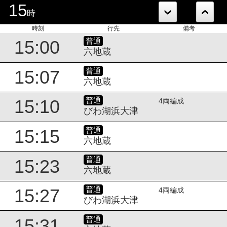
15
時
時刻
行先
備考
普通
15:00
六地蔵
普通
15:07
六地蔵
普通
15:10
4両編成
びわ湖浜大津
普通
15:15
六地蔵
普通
15:23
六地蔵
普通
15:27
4両編成
びわ湖浜大津
普通
15:31