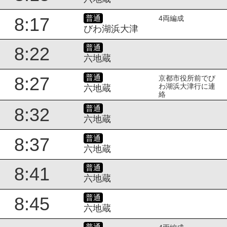
普通
8:17
4両編成
びわ湖浜大津
普通
8:22
六地蔵
普通
8:27
京都市役所前でび
わ湖浜大津行に連
六地蔵
絡
普通
8:32
六地蔵
普通
8:37
六地蔵
普通
8:41
六地蔵
普通
8:45
六地蔵