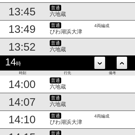
普通
13:45
六地蔵
普通
13:49
4両編成
びわ湖浜大津
普通
13:52
六地蔵
14
時
時刻
行先
備考
普通
14:00
六地蔵
普通
14:07
六地蔵
普通
14:10
4両編成
びわ湖浜大津
普通