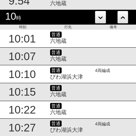
9:54
六地蔵
10
時
時刻
行先
備考
普通
10:01
六地蔵
普通
10:07
六地蔵
普通
10:10
4両編成
びわ湖浜大津
普通
10:15
六地蔵
普通
10:22
六地蔵
普通
10:27
4両編成
びわ湖浜大津