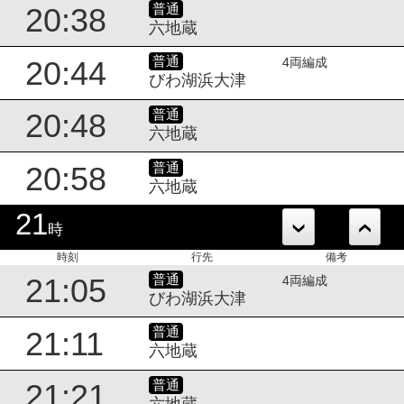
普通
20:38
六地蔵
普通
20:44
4両編成
びわ湖浜大津
普通
20:48
六地蔵
普通
20:58
六地蔵
21
時
時刻
行先
備考
普通
21:05
4両編成
びわ湖浜大津
普通
21:11
六地蔵
普通
21:21
六地蔵