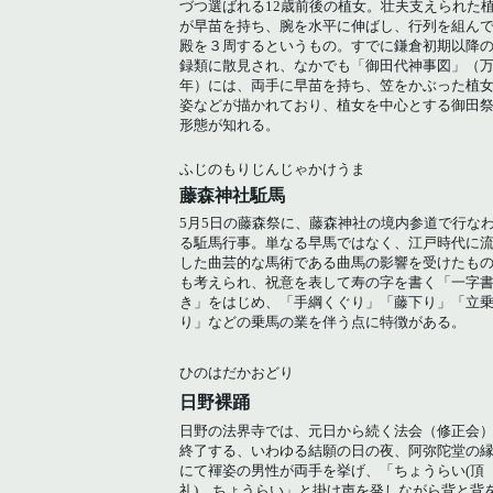
づつ選ばれる12歳前後の植女。壮夫支えられた
が早苗を持ち、腕を水平に伸ばし、行列を組ん
殿を３周するというもの。すでに鎌倉初期以降
録類に散見され、なかでも「御田代神事図」（万
年）には、両手に早苗を持ち、笠をかぶった植
姿などが描かれており、植女を中心とする御田
形態が知れる。
ふじのもりじんじゃかけうま
藤森神社駈馬
5月5日の藤森祭に、藤森神社の境内参道で行な
る駈馬行事。単なる早馬ではなく、江戸時代に
した曲芸的な馬術である曲馬の影響を受けたも
も考えられ、祝意を表して寿の字を書く「一字
き」をはじめ、「手綱くぐり」「藤下り」「立
り」などの乗馬の業を伴う点に特徴がある。
ひのはだかおどり
日野裸踊
日野の法界寺では、元日から続く法会（修正会
終了する、いわゆる結願の日の夜、阿弥陀堂の
にて褌姿の男性が両手を挙げ、「ちょうらい(頂
礼)、ちょうらい」と掛け声を発しながら背と背