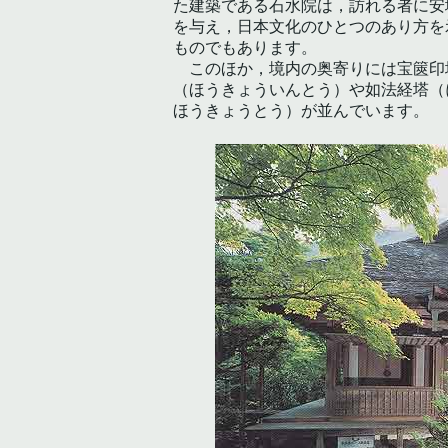
た建築である石水院は，訪れる者に安
を与え，日本文化のひとつのあり方を
ものでもあります。
このほか，境内の奥寄りには宝篋印
（ほうきょういんとう）や如法経塔（
ほうきょうとう）が並んでいます。